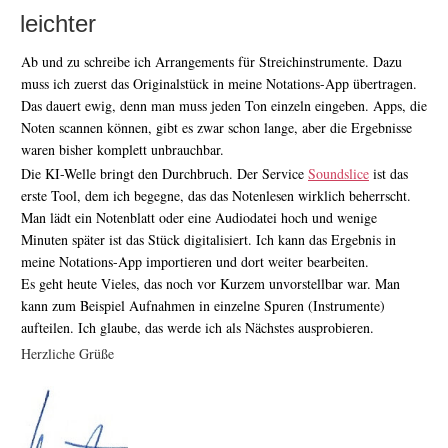
leichter
Ab und zu schreibe ich Arrangements für Streichinstrumente. Dazu
muss ich zuerst das Originalstück in meine Notations-App übertragen.
Das dauert ewig, denn man muss jeden Ton einzeln eingeben. Apps, die
Noten scannen können, gibt es zwar schon lange, aber die Ergebnisse
waren bisher komplett unbrauchbar.
Die KI-Welle bringt den Durchbruch. Der Service
Soundslice
ist das
erste Tool, dem ich begegne, das das Notenlesen wirklich beherrscht.
Man lädt ein Notenblatt oder eine Audiodatei hoch und wenige
Minuten später ist das Stück digitalisiert. Ich kann das Ergebnis in
meine Notations-App importieren und dort weiter bearbeiten.
Es geht heute Vieles, das noch vor Kurzem unvorstellbar war. Man
kann zum Beispiel Aufnahmen in einzelne Spuren (Instrumente)
aufteilen. Ich glaube, das werde ich als Nächstes ausprobieren.
Herzliche Grüße