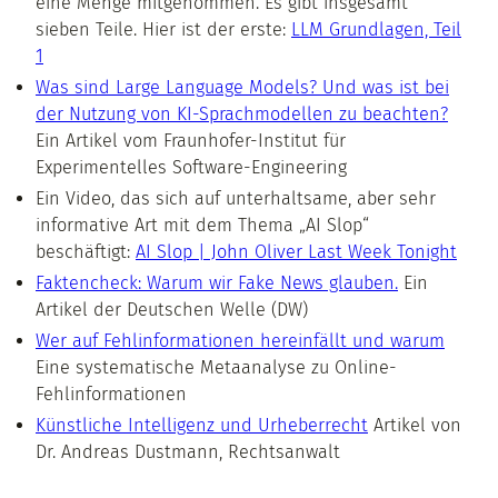
eine Menge mitgenommen. Es gibt insgesamt
sieben Teile. Hier ist der erste:
LLM Grundlagen, Teil
1
Was sind Large Language Models? Und was ist bei
der Nutzung von KI-Sprachmodellen zu beachten?
Ein Artikel vom Fraunhofer-Institut für
Experimentelles Software-Engineering
Ein Video, das sich auf unterhaltsame, aber sehr
informative Art mit dem Thema „AI Slop“
beschäftigt:
AI Slop | John Oliver Last Week Tonight
Faktencheck: Warum wir Fake News glauben.
Ein
Artikel der Deutschen Welle (DW)
Wer auf Fehlinformationen hereinfällt und warum
Eine systematische Metaanalyse zu Online-
Fehlinformationen
Künstliche Intelligenz und Urheberrecht
Artikel von
Dr. Andreas Dustmann, Rechtsanwalt