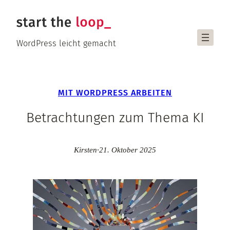
Zum
Inhalt
springen
WordPress leicht gemacht
MIT WORDPRESS ARBEITEN
Betrachtungen zum Thema KI
Kirsten
·
21. Oktober 2025