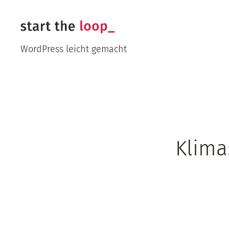
Zum
Inhalt
springen
WordPress leicht gemacht
Klima