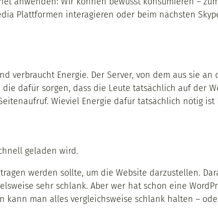
ernet anwenden: Wir können bewusst konsumieren – zum
dia Plattformen interagieren oder beim nächsten Skype-
 und verbraucht Energie. Der Server, von dem aus sie an
ie dafür sorgen, dass die Leute tatsächlich auf der Web
eitenaufruf. Wieviel Energie dafür tatsächlich nötig ist
chnell geladen wird.
tragen werden sollte, um die Website darzustellen. Dara
ielsweise sehr schlank. Aber wer hat schon eine WordPr
en kann man alles vergleichsweise schlank halten – od