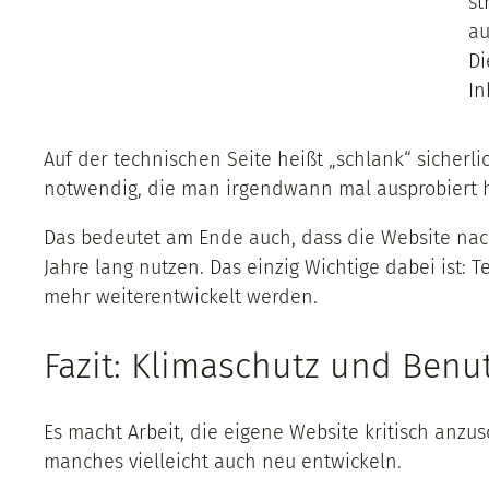
st
au
Di
In
Auf der technischen Seite heißt „schlank“ sicherli
notwendig, die man irgendwann mal ausprobiert h
Das bedeutet am Ende auch, dass die Website nachh
Jahre lang nutzen. Das einzig Wichtige dabei ist: 
mehr weiterentwickelt werden.
Fazit: Klimaschutz und Benu
Es macht Arbeit, die eigene Website kritisch anzu
manches vielleicht auch neu entwickeln.