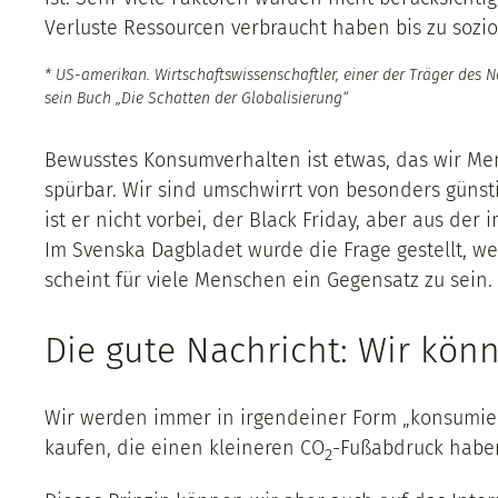
Verluste Ressourcen verbraucht haben bis zu sozi
* US-amerikan. Wirtschaftswissenschaftler, einer der Träger des 
sein Buch „Die Schatten der Globalisierung“
Bewusstes Konsumverhalten ist etwas, das wir Men
spürbar. Wir sind umschwirrt von besonders güns
ist er nicht vorbei, der Black Friday, aber aus d
Im Svenska Dagbladet wurde die Frage gestellt, w
scheint für viele Menschen ein Gegensatz zu sein.
Die gute Nachricht: Wir kön
Wir werden immer in irgendeiner Form „konsumiere
kaufen, die einen kleineren CO
-Fußabdruck haben
2