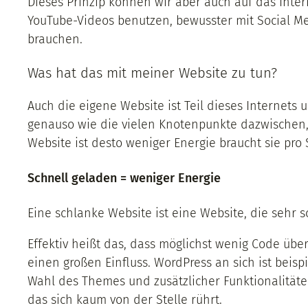
Dieses Prinzip können wir aber auch auf das Int
YouTube-Videos benutzen, bewusster mit Social Me
brauchen.
Was hat das mit meiner Website zu tun?
Auch die eigene Website ist Teil dieses Internets
genauso wie die vielen Knotenpunkte dazwischen, d
Website ist desto weniger Energie braucht sie pro S
Schnell geladen = weniger Energie
Eine schlanke Website ist eine Website, die sehr s
Effektiv heißt das, dass möglichst wenig Code über
einen großen Einfluss. WordPress an sich ist beisp
Wahl des Themes und zusätzlicher Funktionalität
das sich kaum von der Stelle rührt.