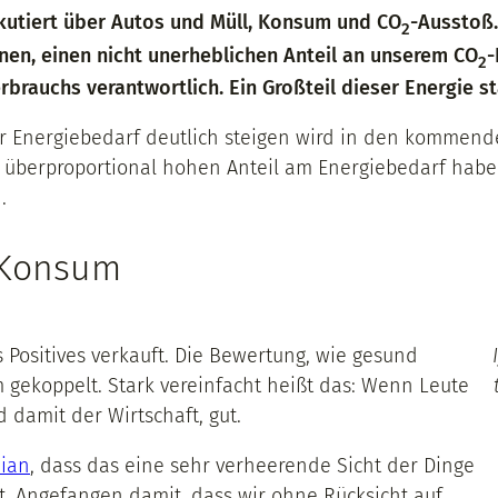
iskutiert über Autos und Müll, Konsum und CO
-Ausstoß.
2
nnen, einen nicht unerheblichen Anteil an unserem CO
-
2
rbrauchs verantwortlich. Ein Großteil dieser Energie s
ser Energiebedarf deutlich steigen wird in den komm
 überproportional hohen Anteil am Energiebedarf habe
.
 Konsum
Positives verkauft. Die Bewertung, wie gesund
m gekoppelt. Stark vereinfacht heißt das: Wenn Leute
 damit der Wirtschaft, gut.
dian
, dass das eine sehr verheerende Sicht der Dinge
gt. Angefangen damit, dass wir ohne Rücksicht auf