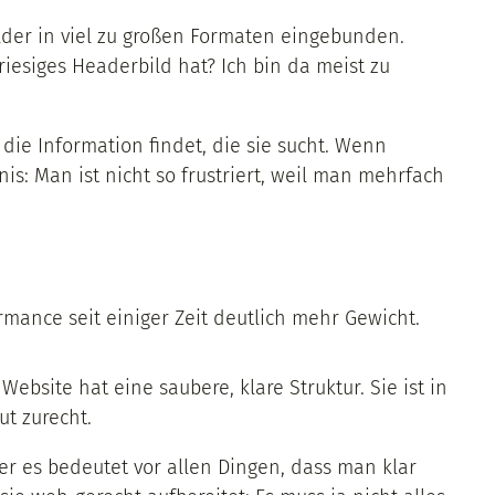
lder in viel zu großen Formaten eingebunden.
iesiges Headerbild hat? Ich bin da meist zu
die Information findet, die sie sucht. Wenn
s: Man ist nicht so frustriert, weil man mehrfach
mance seit einiger Zeit deutlich mehr Gewicht.
ebsite hat eine saubere, klare Struktur. Sie ist in
t zurecht.
r es bedeutet vor allen Dingen, dass man klar