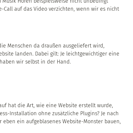
 Musik Hören beispielsweise nicht unbedingt
Call auf das Video verzichten, wenn wir es nicht
 die Menschen da draußen ausgeliefert wird,
site landen. Dabei gilt: Je leichtgewichtiger eine
 haben wir selbst in der Hand.
uf hat die Art, wie eine Website erstellt wurde,
ess-Installation ohne zusätzliche Plugins? Je nach
er eben ein aufgeblasenes Website-Monster bauen,