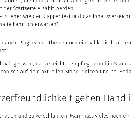
rukturiert, die Inhalte in ihrer Wichtigkeit bewertet und
f der Startseite erzählt werden.
e ist eher wie der Klappentext und das Inhaltsverzeic
halte kann ich erwarten?
ch auch, Plugins und Theme noch einmal kritisch zu betr
at.
altiger wird, da sie leichter zu pflegen und in Stand 
Technisch auf dem aktuellen Stand bleiben und bei Bedar
tzerfreundlichkeit gehen Hand 
schauen und zu verschlanken. Man muss vieles noch einm