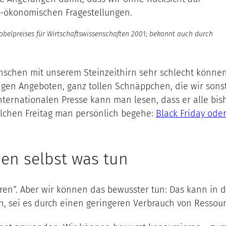
o-ökonomischen Fragestellungen.
Nobelpreises für Wirtschaftswissenschaften 2001; bekannt auch durch
schen mit unserem Steinzeithirn sehr schlecht können.
tigen Angeboten, ganz tollen Schnäppchen, die wir so
er internationalen Presse kann man lesen, dass er alle 
elchen Freitag man persönlich begehe:
Black Friday oder
nen selbst was tun
n“. Aber wir können das bewusster tun: Das kann in de
, sei es durch einen geringeren Verbrauch von Ressour