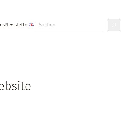
Suchen
uns
Newsletter
ebsite