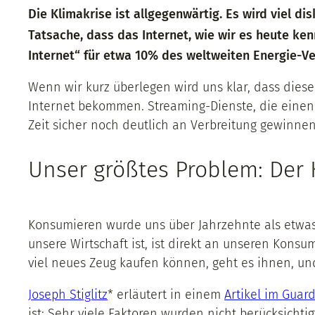
Die Klimakrise ist allgegenwärtig. Es wird viel d
Tatsache, dass das Internet, wie wir es heute ke
Internet“ für etwa 10% des weltweiten Energie-Ve
Wenn wir kurz überlegen wird uns klar, dass die
Internet bekommen. Streaming-Dienste, die einen
Zeit sicher noch deutlich an Verbreitung gewinnen
Unser größtes Problem: Der
Konsumieren wurde uns über Jahrzehnte als etwas 
unsere Wirtschaft ist, ist direkt an unseren Konsu
viel neues Zeug kaufen können, geht es ihnen, und
Joseph Stiglitz
* erläutert in einem
Artikel im Guar
ist: Sehr viele Faktoren wurden nicht berücksichti