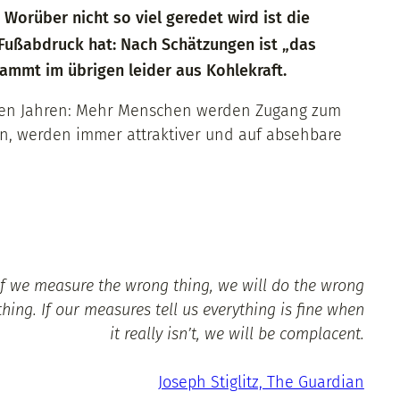
 Worüber nicht so viel geredet wird ist die
Fußabdruck hat: Nach Schätzungen ist „das
tammt im übrigen leider aus Kohlekraft.
enden Jahren: Mehr Menschen werden Zugang zum
n, werden immer attraktiver und auf absehbare
If we measure the wrong thing, we will do the wrong
thing. If our measures tell us everything is fine when
it really isn’t, we will be complacent.
Joseph Stiglitz, The Guardian