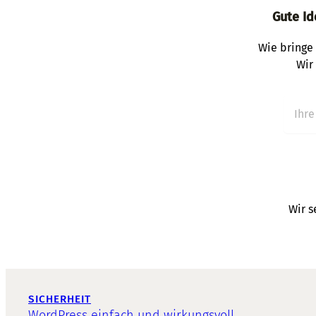
Gute Id
Wie bringe 
Wir
Wir s
SICHERHEIT
WordPress einfach und wirkungsvoll