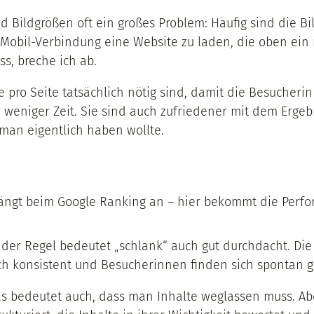
Bildgrößen oft ein großes Problem: Häufig sind die Bi
 Mobil-Verbindung eine Website zu laden, die oben ein r
s, breche ich ab.
pro Seite tatsächlich nötig sind, damit die Besucherin 
weniger Zeit. Sie sind auch zufriedener mit dem Ergebni
 man eigentlich haben wollte.
fängt beim Google Ranking an – hier bekommt die Perfor
 der Regel bedeutet „schlank“ auch gut durchdacht. Die W
ch konsistent und Besucherinnen finden sich spontan gu
s bedeutet auch, dass man Inhalte weglassen muss. Abe