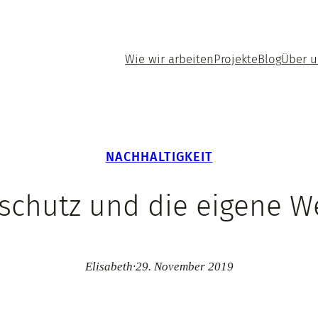
Wie wir arbeiten
Projekte
Blog
Über 
NACHHALTIGKEIT
schutz und die eigene W
Elisabeth
·
29. November 2019