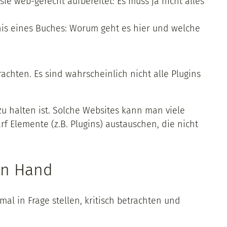
 sie web-gerecht aufbereitet: Es muss ja nicht alles
hnis eines Buches: Worum geht es hier und welche
achten. Es sind wahrscheinlich nicht alle Plugins
zu halten ist. Solche Websites kann man viele
f Elemente (z.B. Plugins) austauschen, die nicht
in Hand
al in Frage stellen, kritisch betrachten und