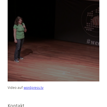
Video auf
wordpress.tv
Kontakt