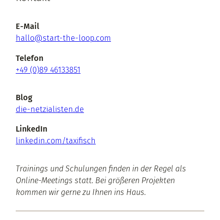
E-Mail
moc.pool-eht-trats@ollah
Telefon
+49 (0)89
46133851
Blog
die-netzialisten.de
LinkedIn
linkedin.com/taxifisch
Trainings und Schulungen finden in der Regel als
Online-Meetings statt. Bei größeren Projekten
kommen wir gerne zu Ihnen ins Haus.