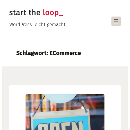
Zum
Inhalt
springen
WordPress leicht gemacht
Schlagwort:
ECommerce