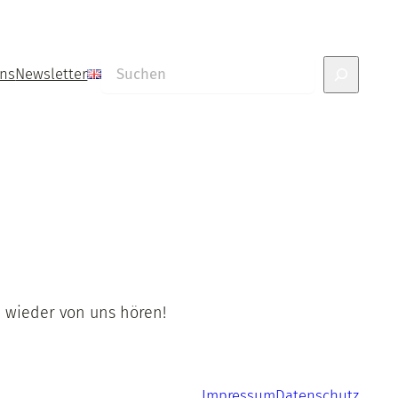
Suchen
uns
Newsletter
d wieder von uns hören!
Impressum
Datenschutz