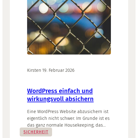
Kirsten
·
19. Februar 2026
WordPress einfach und
wirkungsvoll absichern
Eine WordPress Website abzusichern ist
eigentlich nicht schwer. Im Grunde ist es
das ganz normale Housekeeping, das
Ihre Website sicherer macht. Es gibt
SICHERHEIT