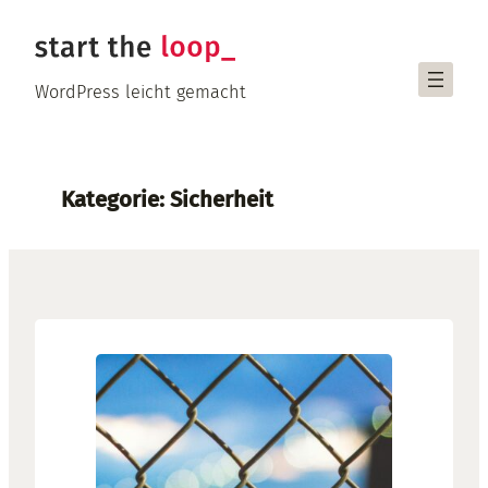
Zum
Inhalt
springen
WordPress leicht gemacht
Kategorie:
Sicherheit