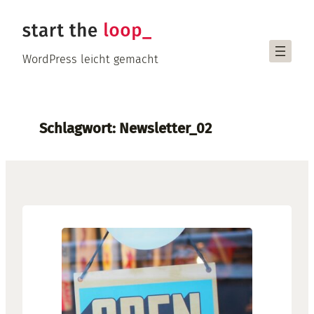
Zum
Inhalt
springen
WordPress leicht gemacht
Schlagwort:
Newsletter_02