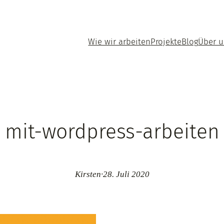
Wie wir arbeiten
Projekte
Blog
Über 
mit-wordpress-arbeiten
Kirsten
·
28. Juli 2020