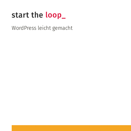
Zum
Inhalt
springen
WordPress leicht gemacht