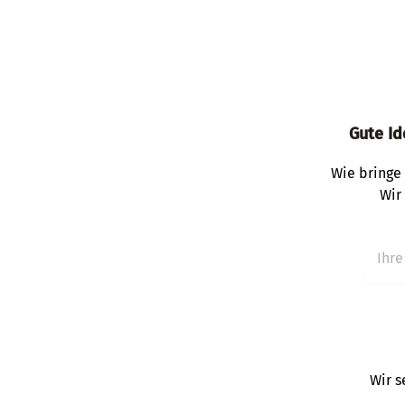
Gute Id
Wie bringe 
Wir
Wir s