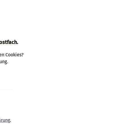
ostfach.
den Cookies?
ung.
ärung
.