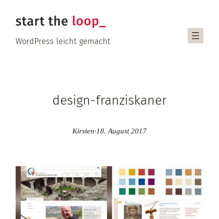
Zum
Inhalt
springen
WordPress leicht gemacht
design-franziskaner
Kirsten
·
18. August 2017