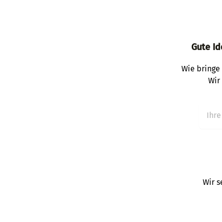
Gute Id
Wie bringe 
Wir
Wir s