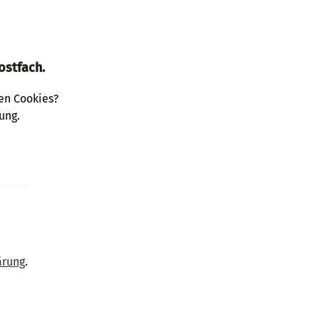
ostfach.
den Cookies?
ung.
ärung
.