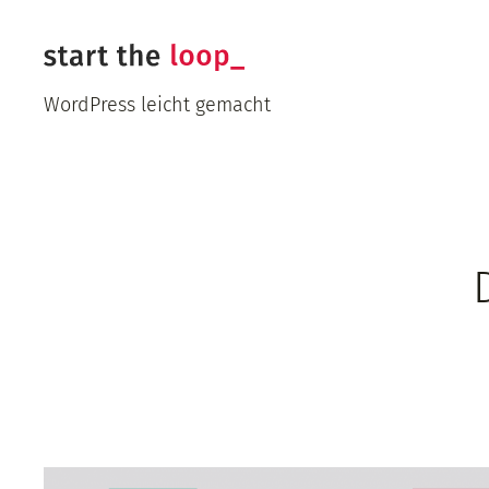
Zum
Inhalt
springen
WordPress leicht gemacht