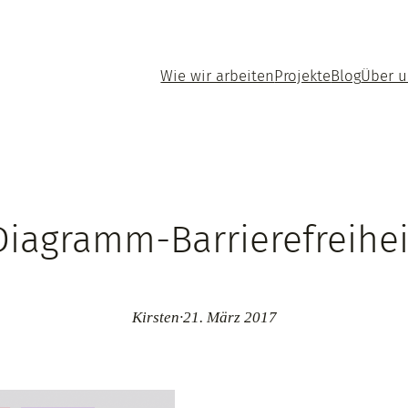
Wie wir arbeiten
Projekte
Blog
Über 
Diagramm-Barrierefreihei
Kirsten
·
21. März 2017